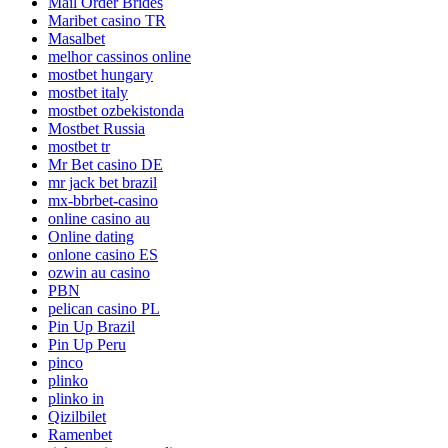
Mail Order Brides
Maribet casino TR
Masalbet
melhor cassinos online
mostbet hungary
mostbet italy
mostbet ozbekistonda
Mostbet Russia
mostbet tr
Mr Bet casino DE
mr jack bet brazil
mx-bbrbet-casino
online casino au
Online dating
onlone casino ES
ozwin au casino
PBN
pelican casino PL
Pin Up Brazil
Pin Up Peru
pinco
plinko
plinko in
Qizilbilet
Ramenbet