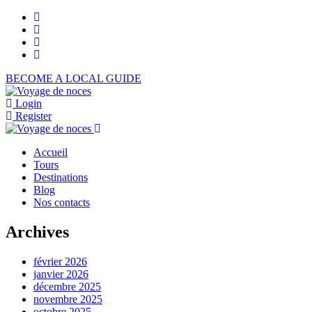
BECOME A LOCAL GUIDE
Login
Register
Accueil
Tours
Destinations
Blog
Nos contacts
Archives
février 2026
janvier 2026
décembre 2025
novembre 2025
octobre 2025