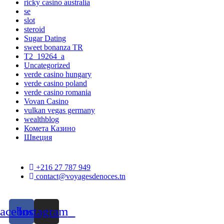
ricky casino australia
se
slot
steroid
Sugar Dating
sweet bonanza TR
T2_19264_a
Uncategorized
verde casino hungary
verde casino poland
verde casino romania
Vovan Casino
vulkan vegas germany
wealthblog
Комета Казино
Швеция
+216 27 787 949
contact@voyagesdenoces.tn
acebook
Instagram