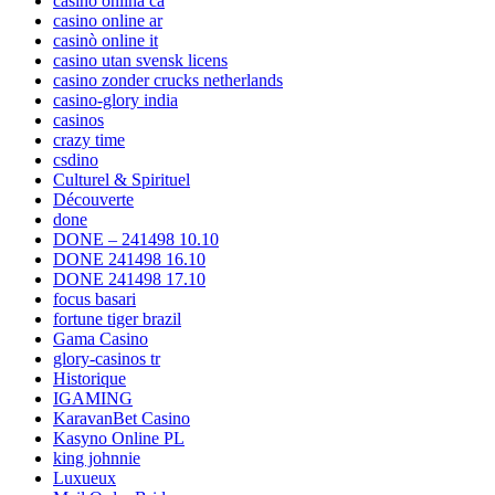
casino onlina ca
casino online ar
casinò online it
casino utan svensk licens
casino zonder crucks netherlands
casino-glory india
casinos
crazy time
csdino
Culturel & Spirituel
Découverte
done
DONE – 241498 10.10
DONE 241498 16.10
DONE 241498 17.10
focus basari
fortune tiger brazil
Gama Casino
glory-casinos tr
Historique
IGAMING
KaravanBet Casino
Kasyno Online PL
king johnnie
Luxueux