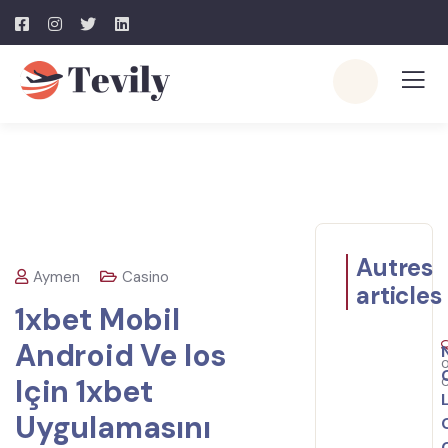
Autres
Aymen
Casino
articles
1xbet Mobil
Android Ve Ios
Için 1xbet
Uygulamasını