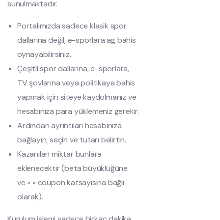
sunulmaktadır.
Portalımızda sadece klasik spor
dallarına değil, e-sporlara ag bahis
oynayabilirsiniz.
Çeşitli spor dallarına, e-sporlara,
TV şovlarına veya politikaya bahis
yapmak için siteye kaydolmanız ve
hesabınıza para yüklemeniz gerekir.
Ardından ayrıntıları hesabınıza
bağlayın, seçin ve tutarı belirtin.
Kazanılan miktar bunlara
eklenecektir (beta büyüklüğüne
ve » « coupon katsayısına bağlı
olarak).
Kurulum işlemi sadece birkaç dakika