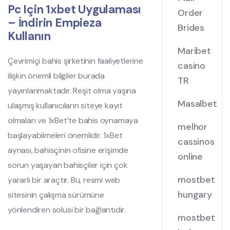
Pc Için 1xbet Uygulaması
Order
– İndirin Empieza
Brides
Kullanın
Maribet
Çevrimiçi bahis şirketinin faaliyetlerine
casino
ilişkin önemli bilgiler burada
TR
yayınlanmaktadır. Reşit olma yaşına
Masalbet
ulaşmış kullanıcıların siteye kayıt
olmaları ve 1xBet’te bahis oynamaya
melhor
başlayabilmeleri önemlidir. 1xBet
cassinos
aynası, bahisçinin ofisine erişimde
online
sorun yaşayan bahisçiler için çok
mostbet
yararlı bir araçtır. Bu, resmi web
hungary
sitesinin çalışma sürümüne
yönlendiren solusi bir bağlantıdır.
mostbet