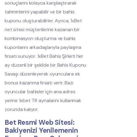
sonuçlarını kolayca karşılaştırarak
tahminlerini yapabilir ve bir bahis
kuponu oluşturabilirler. Ayrıca, 1xBet
net sitesi müşterilerine kazanan bir
kombinasyon oluşturma ve bahis
kuponlarını arkadaşlarıyla paylaşma
fırsatı sunuyor. 1xBet Bahis Şirketi her
ay düzenli bir şekilde bir Bahis Kuponu
Savaşı düzenleyerek oyunculara ek
bonus kazanma fırsatı verir. Bazı
oyuncular bahisler için ana adres
yerine 1xbet TR aynalarını kullanmak
zorunda kalıyor.
Bet Resmi Web Sitesi:
Bakiyenizi Yenilemenin