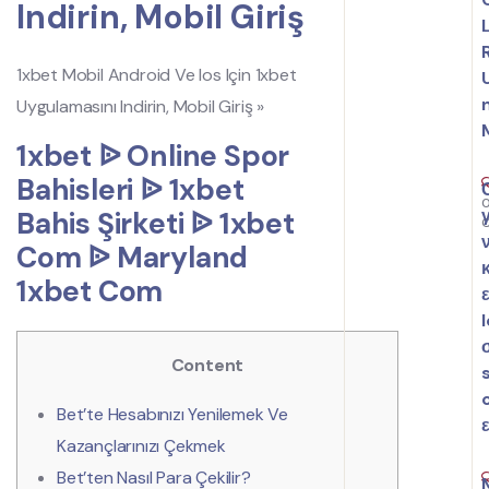
Indirin, Mobil Giriş
1xbet Mobil Android Ve Ios Için 1xbet
Uygulamasını Indirin, Mobil Giriş »
1xbet ᐉ Online Spor
Bahisleri ᐉ 1xbet
Bahis Şirketi ᐉ 1xbet
Com ᐉ Maryland
1xbet Com
Content
Bet’te Hesabınızı Yenilemek Ve
Kazançlarınızı Çekmek
Bet’ten Nasıl Para Çekilir?