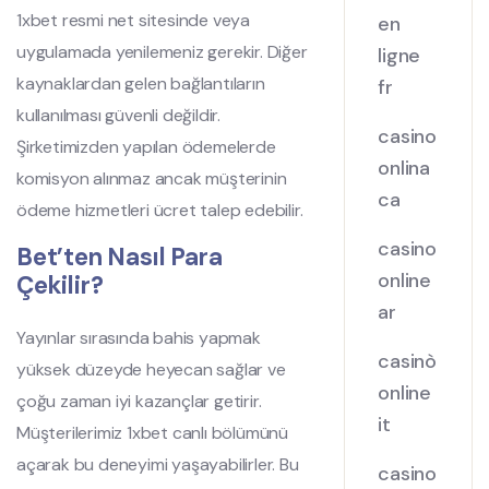
1xbet resmi net sitesinde veya
en
uygulamada yenilemeniz gerekir. Diğer
ligne
kaynaklardan gelen bağlantıların
fr
kullanılması güvenli değildir.
casino
Şirketimizden yapılan ödemelerde
onlina
komisyon alınmaz ancak müşterinin
ca
ödeme hizmetleri ücret talep edebilir.
casino
Bet’ten Nasıl Para
online
Çekilir?
ar
Yayınlar sırasında bahis yapmak
casinò
yüksek düzeyde heyecan sağlar ve
online
çoğu zaman iyi kazançlar getirir.
it
Müşterilerimiz 1xbet canlı bölümünü
açarak bu deneyimi yaşayabilirler. Bu
casino