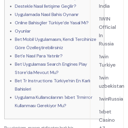
India
Destekle Nasıl Iletişime Geçilir?
Uygulamada Nasıl Bahis Oynanır
1WIN
Online Bahisçiler Türkiye’de Yasal Mı?
Official
Oyunlar
In
Bet Mobil Uygulamasını, Kendi Tercihinize
Russia
Göre Özelleştirebilirsiniz
Bet’e Nasıl Para Yatırılır?
1win
Bet Uygulaması Search Engines Play
Turkiye
Store’da Mevcut Mu?
1win
Bet Tr Instructions Türkiye’nin En Karlı
uzbekistan
Bahisleri
Uygulama Kullanıcılarının 1xbet Trmirror
1winRussia
Kullanması Gerekiyor Mu?
1xbet
Casino
Bu yöntem, maçın gidişatını hızlı bir