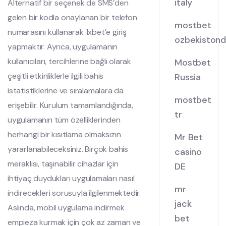
italy
Alternatif bir seçenek de SMS’den
gelen bir kodla onaylanan bir telefon
mostbet
numarasını kullanarak 1xbet’e giriş
ozbekiston
yapmaktır. Ayrıca, uygulamanın
kullanıcıları, tercihlerine bağlı olarak
Mostbet
çeşitli etkinliklerle ilgili bahis
Russia
istatistiklerine ve sıralamalara da
mostbet
erişebilir. Kurulum tamamlandığında,
tr
uygulamanın tüm özelliklerinden
herhangi bir kısıtlama olmaksızın
Mr Bet
yararlanabileceksiniz. Birçok bahis
casino
meraklısı, taşınabilir cihazlar için
DE
ihtiyaç duydukları uygulamaları nasıl
mr
indirecekleri sorusuyla ilgilenmektedir.
jack
Aslında, mobil uygulama indirmek
bet
empieza kurmak için çok az zaman ve