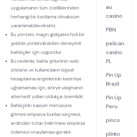
au
uygulamanın tüm özelliklerinden
casino
herhangi bir kısıtlama olmaksızın
yararlanabileceksiniz.
PBN
Bu yöntem, maçın gidişatını hızlı bir
pelican
şekilde yönlendirebilen deneyimli
casino
bahisçiler için uygundur.
PL
Bu nedenle, bahis şirketinin web
sitesine ve kullanıcıların kişisel
Pin Up
hesaplarına erişimlerinin kesintiye
Brazil
uğramaması için, siteye ulaşmanın
alternatif yolları oldukça önemlidir.
Pin Up
Bahisçinin kasiyer menüsüne
Peru
gitmesi empieza bunları seçmesi,
pinco
ardından tutarı belirtmesi empieza
ödemeyi onaylaması gerekir.
plinko