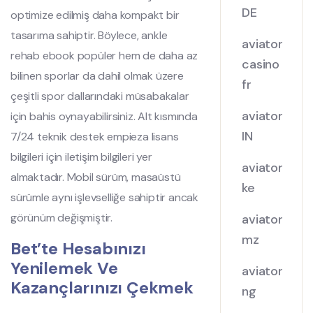
DE
optimize edilmiş daha kompakt bir
tasarıma sahiptir. Böylece, ankle
aviator
rehab ebook popüler hem de daha az
casino
bilinen sporlar da dahil olmak üzere
fr
çeşitli spor dallarındaki müsabakalar
aviator
için bahis oynayabilirsiniz. Alt kısmında
IN
7/24 teknik destek empieza lisans
bilgileri için iletişim bilgileri yer
aviator
almaktadır. Mobil sürüm, masaüstü
ke
sürümle aynı işlevselliğe sahiptir ancak
görünüm değişmiştir.
aviator
mz
Bet’te Hesabınızı
Yenilemek Ve
aviator
Kazançlarınızı Çekmek
ng