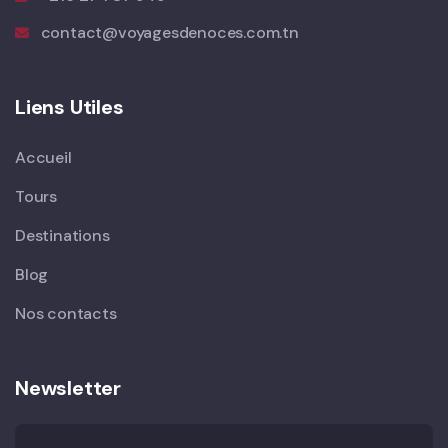
contact@voyagesdenoces.com.tn
Liens Utiles
Accueil
Tours
Destinations
Blog
Nos contacts
Newsletter