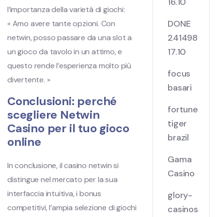
16.10
l’importanza della varietà di giochi:
DONE
« Amo avere tante opzioni. Con
241498
netwin, posso passare da una slot a
17.10
un gioco da tavolo in un attimo, e
questo rende l’esperienza molto più
focus
divertente. »
basari
Conclusioni: perché
fortune
scegliere Netwin
tiger
Casino per il tuo gioco
brazil
online
Gama
In conclusione, il casino netwin si
Casino
distingue nel mercato per la sua
interfaccia intuitiva, i bonus
glory-
competitivi, l’ampia selezione di giochi
casinos