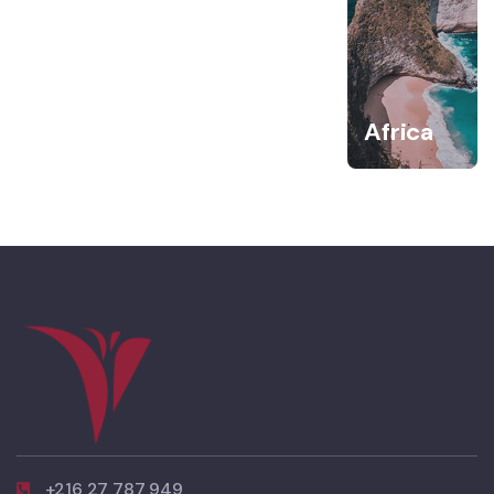
Africa
+216 27 787 949