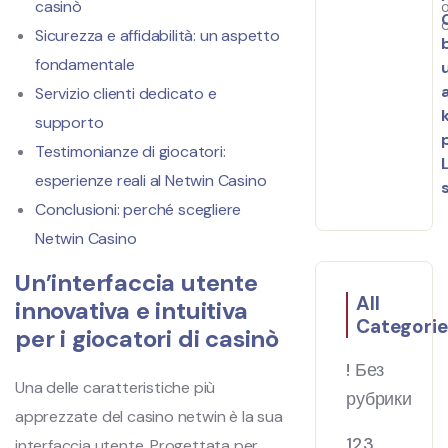
casinò
Sicurezza e affidabilità: un aspetto
fondamentale
Servizio clienti dedicato e
supporto
Testimonianze di giocatori:
esperienze reali al Netwin Casino
Conclusioni: perché scegliere
Netwin Casino
Un’interfaccia utente
All
innovativa e intuitiva
Categorie
per i giocatori di casinò
! Без
Una delle caratteristiche più
рубрики
apprezzate del casino netwin è la sua
123
interfaccia utente. Progettata per