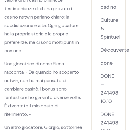
valore di un casinò online. Le
csdino
testimonianze di chi ha provato il
casino netwin parlano chiaro: la
Culturel
soddisfazione è alta. Ogni giocatore
&
ha la propria storia e le proprie
Spirituel
preferenze, ma ci sono molti punti in
Découverte
comune.
done
Una giocatrice di nome Elena
racconta: « Da quando ho scoperto
DONE
netwin, non ho mai pensato di
–
cambiare casinò. I bonus sono
241498
fantastici e ho già vinto diverse volte.
10.10
È diventato il mio posto di
DONE
riferimento. »
241498
Un altro giocatore, Giorgio, sottolinea