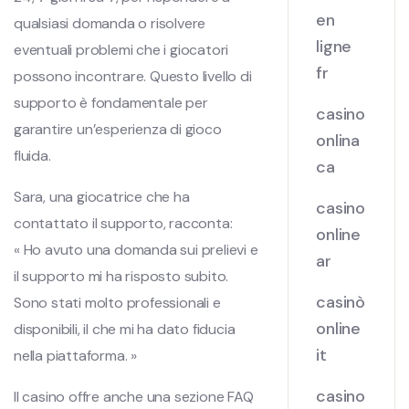
en
qualsiasi domanda o risolvere
ligne
eventuali problemi che i giocatori
fr
possono incontrare. Questo livello di
supporto è fondamentale per
casino
garantire un’esperienza di gioco
onlina
fluida.
ca
Sara, una giocatrice che ha
casino
contattato il supporto, racconta:
online
« Ho avuto una domanda sui prelievi e
ar
il supporto mi ha risposto subito.
casinò
Sono stati molto professionali e
online
disponibili, il che mi ha dato fiducia
it
nella piattaforma. »
casino
Il casino offre anche una sezione FAQ