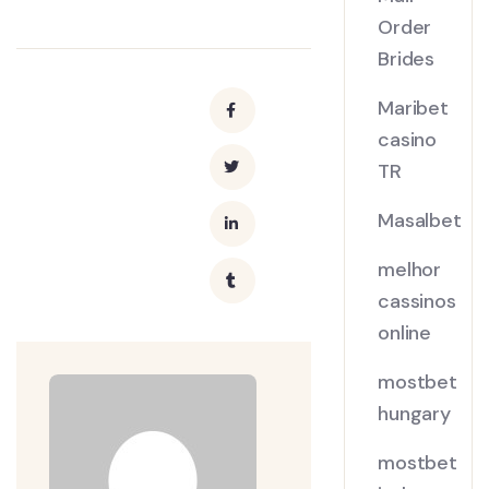
Order
Brides
Maribet
casino
TR
Masalbet
melhor
cassinos
online
mostbet
hungary
mostbet