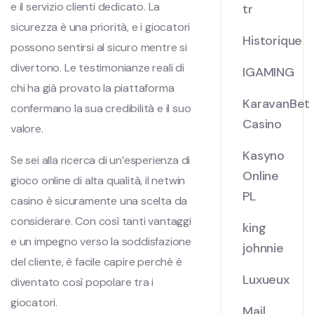
e il servizio clienti dedicato. La
tr
sicurezza è una priorità, e i giocatori
Historique
possono sentirsi al sicuro mentre si
divertono. Le testimonianze reali di
IGAMING
chi ha già provato la piattaforma
KaravanBet
confermano la sua credibilità e il suo
Casino
valore.
Kasyno
Se sei alla ricerca di un’esperienza di
Online
gioco online di alta qualità, il netwin
PL
casino è sicuramente una scelta da
considerare. Con così tanti vantaggi
king
e un impegno verso la soddisfazione
johnnie
del cliente, è facile capire perché è
Luxueux
diventato così popolare tra i
giocatori.
Mail