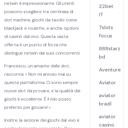
netwin è impressionante. Gli utenti
22bet
possono scegliere tra centinaia di
IT
slot machine, giochi da tavolo come
7slots
blackjack e roulette, e anche opzioni
focus
di casinò dal vivo. Questa vasta
offerta è un punto di forza che
888starz
distingue netwin dai suoi concorrenti.
bd
Francesco, un amante delle slot,
Aventure
racconta: « Non mi annoio mai su
Aviator
questa piattaforma. Ci sono sempre
nuove slot da provare, e la qualità dei
aviator
giochi è eccellente. È il mio posto
brazil
preferito per giocare! »
aviator
Inoltre, la sezione dei giochi dal vivo è
casino