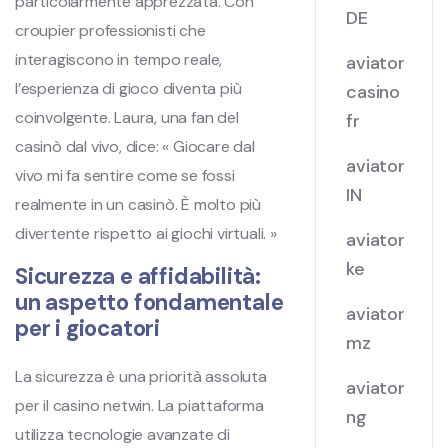
particolarmente apprezzata. Con
DE
croupier professionisti che
interagiscono in tempo reale,
aviator
l’esperienza di gioco diventa più
casino
coinvolgente. Laura, una fan del
fr
casinò dal vivo, dice: « Giocare dal
aviator
vivo mi fa sentire come se fossi
IN
realmente in un casinò. È molto più
divertente rispetto ai giochi virtuali. »
aviator
ke
Sicurezza e affidabilità:
un aspetto fondamentale
aviator
per i giocatori
mz
La sicurezza è una priorità assoluta
aviator
per il casino netwin. La piattaforma
ng
utilizza tecnologie avanzate di