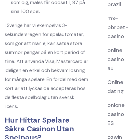
som dig, males får oddset 1, 87 på
brazil
sina 100 spel.
mx-
I Sverige har vi exempelvis 3-
bbrbet-
sekundersregeln för spelautomater,
casino
som gör att man ej kan satsa stora
online
summor pengar på en kort period of
casino
time. Att använda Visa, Mastercard är
au
ideligen en enkel och bekväm lösning
för många spelare. En fördel med dem
Online
kort är att lyckas de accepteras hos
dating
de flesta spelbolag utan svensk
onlone
licens.
casino
Hur Hittar Spelare
ES
Säkra Casinon Utan
Spelpaus?
ozwin