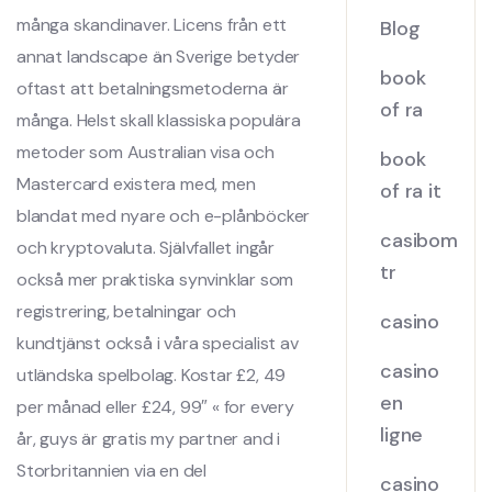
många skandinaver. Licens från ett
Blog
annat landscape än Sverige betyder
book
oftast att betalningsmetoderna är
of ra
många. Helst skall klassiska populära
metoder som Australian visa och
book
Mastercard existera med, men
of ra it
blandat med nyare och e-plånböcker
casibom
och kryptovaluta. Självfallet ingår
tr
också mer praktiska synvinklar som
registrering, betalningar och
casino
kundtjänst också i våra specialist av
casino
utländska spelbolag. Kostar £2, 49
en
per månad eller £24, 99″ « for every
ligne
år, guys är gratis my partner and i
Storbritannien via en del
casino