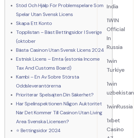
Stöd Och Hjälp För Problemspelare Som
India
Spelar Utan Svensk Licens
1WIN
Skapa Ett Konto
Official
Topplistan – Bäst Bettingsidor I Sverige
In
(oktober
Russia
Bästa Casinon Utan Svensk Licens 2024
Estnisk Licens – Emta (estonia Income
1win
Tax And Customs Board)
Turkiye
Kambi – En Av Sobre Största
1win
Oddsleverantörerna
uzbekistan
Prioriterar Spelsajten Din Säkerhet?
Har Spelinspektionen Någon Auktoritet
1winRussia
När Det Kommer Till Casinon Utan Living
1xbet
Area Svenska Licensen?
Casino
⭐️ Bettingsidor 2024