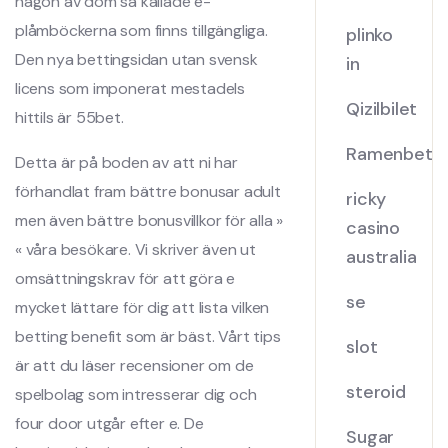
någon av dom så kallade e-
plåmböckerna som finns tillgängliga.
plinko
Den nya bettingsidan utan svensk
in
licens som imponerat mestadels
Qizilbilet
hittils är 55bet.
Ramenbet
Detta är på boden av att ni har
förhandlat fram bättre bonusar adult
ricky
men även bättre bonusvillkor för alla »
casino
« våra besökare. Vi skriver även ut
australia
omsättningskrav för att göra e
se
mycket lättare för dig att lista vilken
betting benefit som är bäst. Vårt tips
slot
är att du läser recensioner om de
steroid
spelbolag som intresserar dig och
four door utgår efter e. De
Sugar