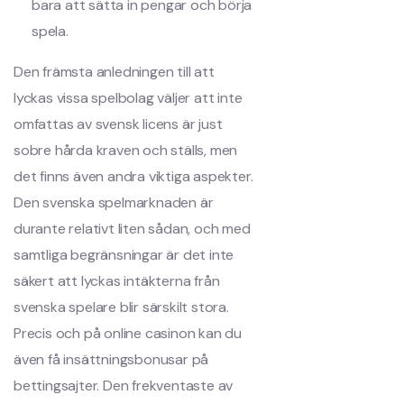
bara att sätta in pengar och börja
spela.
Den främsta anledningen till att
lyckas vissa spelbolag väljer att inte
omfattas av svensk licens är just
sobre hårda kraven och ställs, men
det finns även andra viktiga aspekter.
Den svenska spelmarknaden är
durante relativt liten sådan, och med
samtliga begränsningar är det inte
säkert att lyckas intäkterna från
svenska spelare blir särskilt stora.
Precis och på online casinon kan du
även få insättningsbonusar på
bettingsajter. Den frekventaste av