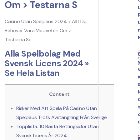
Om > Testarna S
Casino Utan Spelpaus 2024 > Allt Du
Behöver Vara Medveten Om >
Testarna Se
Alla Spelbolag Med
Svensk Licens 2024 »
Se Hela Listan
Content
Risker Med Att Spela På Casino Utan
Spelpaus Trots Avstängning Från Sverige
Topplista: 10 Bästa Bettingsidor Utan
Svensk Licens År 2024