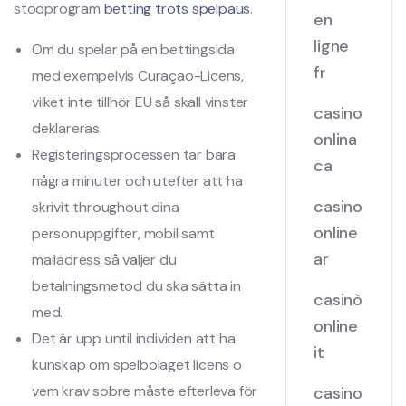
stödprogram
betting trots spelpaus
.
en
ligne
Om du spelar på en bettingsida
fr
med exempelvis Curaçao-Licens,
vilket inte tillhör EU så skall vinster
casino
deklareras.
onlina
Registeringsprocessen tar bara
ca
några minuter och utefter att ha
casino
skrivit throughout dina
online
personuppgifter, mobil samt
ar
mailadress så väljer du
betalningsmetod du ska sätta in
casinò
med.
online
Det är upp until individen att ha
it
kunskap om spelbolaget licens o
vem krav sobre måste efterleva för
casino