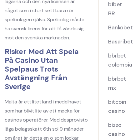
lagarna och den nya licensen är
b1bet
något som i stort sett bara rör
BR
spelbolagen själva. Spelbolag måste
Bankobet
ha svensk licens för att få vända sig
mot den svenska marknaden.
Basaribet
Risker Med Att Spela
bbrbet
På Casino Utan
colombia
Spelpaus Trots
Avstängning Från
bbrbet
Sverige
mx
bitcoin
Malta är ett litet land i medelhavet
casino
som har blivit lite av ett mecka för
casinos operatörer. Med desprovisto
bizzo
låga bolagsskatt 6th sol 9 månader
casino
om året är detta en ö som lockar