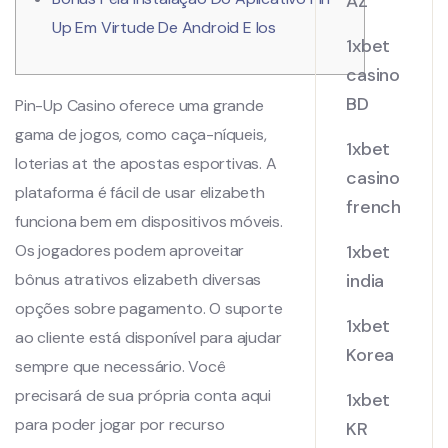
AZ
Up Em Virtude De Android E Ios
1xbet
casino
BD
Pin-Up Casino oferece uma grande
gama de jogos, como caça-níqueis,
1xbet
loterias at the apostas esportivas. A
casino
plataforma é fácil de usar elizabeth
french
funciona bem em dispositivos móveis.
Os jogadores podem aproveitar
1xbet
bônus atrativos elizabeth diversas
india
opções sobre pagamento. O suporte
1xbet
ao cliente está disponível para ajudar
Korea
sempre que necessário. Você
precisará de sua própria conta aqui
1xbet
para poder jogar por recurso
KR