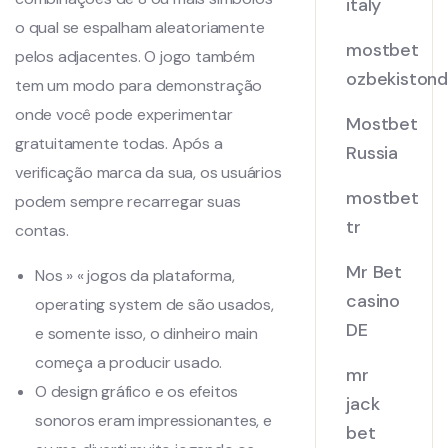
italy
o qual se espalham aleatoriamente
mostbet
pelos adjacentes. O jogo também
ozbekiston
tem um modo para demonstração
onde você pode experimentar
Mostbet
gratuitamente todas. Após a
Russia
verificação marca da sua, os usuários
mostbet
podem sempre recarregar suas
tr
contas.
Mr Bet
Nos » « jogos da plataforma,
casino
operating system de são usados,
DE
e somente isso, o dinheiro main
começa a producir usado.
mr
O design gráfico e os efeitos
jack
sonoros eram impressionantes, e
bet