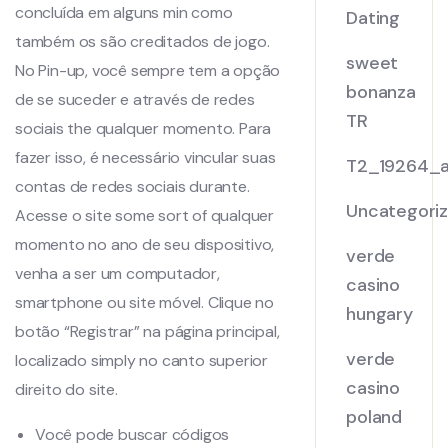
concluída em alguns min como
Dating
também os são creditados de jogo.
sweet
No Pin-up, você sempre tem a opção
bonanza
de se suceder e através de redes
TR
sociais the qualquer momento. Para
fazer isso, é necessário vincular suas
T2_19264_
contas de redes sociais durante.
Uncategori
Acesse o site some sort of qualquer
momento no ano de seu dispositivo,
verde
venha a ser um computador,
casino
smartphone ou site móvel. Clique no
hungary
botão “Registrar” na página principal,
verde
localizado simply no canto superior
casino
direito do site.
poland
Você pode buscar códigos