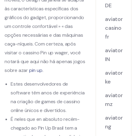
DE
às características específicas dos
gráficos do gadget, proporcionando
aviator
um controle confortável » « das
casino
opções necessárias e das máquinas
fr
caça-níqueis. Com certeza, após
aviator
visitar o cassino Pin up wager, você
IN
notará que aqui não há apenas jogos
sobre azar
pin up
.
aviator
ke
Estes desenvolvedores de
software têm anos de experiência
aviator
na criação de games de cassino
mz
online únicos e divertidos.
aviator
É neles que en absoluto recém-
ng
chegado ao Pin Up Brasil tem a