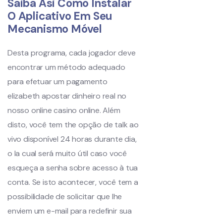
Saiba Asi Como Instalar
O Aplicativo Em Seu
Mecanismo Móvel
Desta programa, cada jogador deve
encontrar um método adequado
para efetuar um pagamento
elizabeth apostar dinheiro real no
nosso online casino online. Além
disto, você tem the opção de talk ao
vivo disponível 24 horas durante dia,
o la cual será muito útil caso você
esqueça a senha sobre acesso à tua
conta. Se isto acontecer, você tem a
possibilidade de solicitar que lhe
enviem um e-mail para redefinir sua