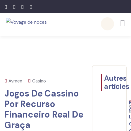
Autres
Aymen
Casino
articles
Jogos De Cassino
Por Recurso
Financeiro Real De
Graça