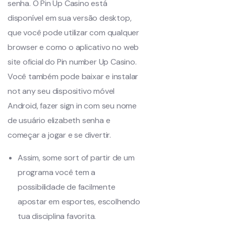
senha. O Pin Up Casino está
disponível em sua versão desktop,
que você pode utilizar com qualquer
browser e como o aplicativo no web
site oficial do Pin number Up Casino.
Você também pode baixar e instalar
not any seu dispositivo móvel
Android, fazer sign in com seu nome
de usuário elizabeth senha e
começar a jogar e se divertir.
Assim, some sort of partir de um
programa você tem a
possibilidade de facilmente
apostar em esportes, escolhendo
tua disciplina favorita.