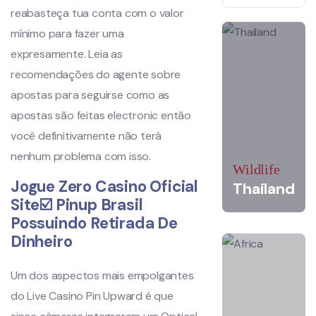
reabasteça tua conta com o valor
mínimo para fazer uma
expresamente. Leia as
recomendações do agente sobre
apostas para seguirse como as
apostas são feitas electronic então
você definitivamente não terá
nenhum problema com isso.
Wildlife
Jogue Zero Casino Oficial
Thailand
Site☑️ Pinup Brasil
Possuindo Retirada De
Dinheiro
Um dos aspectos mais empolgantes
do Live Casino Pin Upward é que