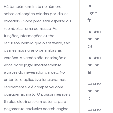
en
Há também um limite no número
ligne
sobre aplicações criadas por dia, se
fr
exceder 3, você precisará esperar ou
reembolsar uma comissão. As
casino
funções, informações at the
onlina
recursos, bem lo que o software, são
ca
os mesmos no ano de ambas as
casino
versões. A versão não instalação e
online
você pode jogar imediatamente
ar
através do navegador da web. No
entanto, o aplicativo funciona mais
casinò
rapidamente e é compatível com
online
qualquer aparato. O possui inegáveis
it
6 rolos electronic um sistema para
pagamento exclusivo search engine
casino