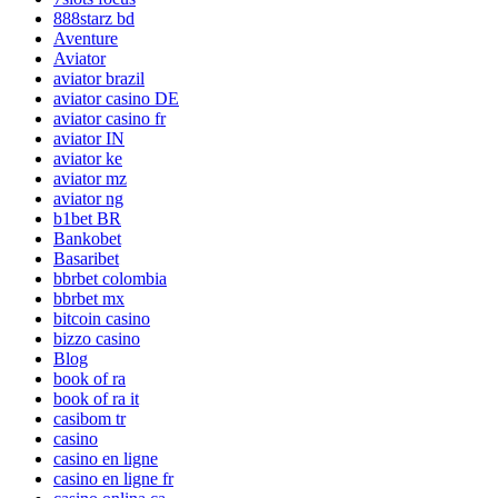
888starz bd
Aventure
Aviator
aviator brazil
aviator casino DE
aviator casino fr
aviator IN
aviator ke
aviator mz
aviator ng
b1bet BR
Bankobet
Basaribet
bbrbet colombia
bbrbet mx
bitcoin casino
bizzo casino
Blog
book of ra
book of ra it
casibom tr
casino
casino en ligne
casino en ligne fr