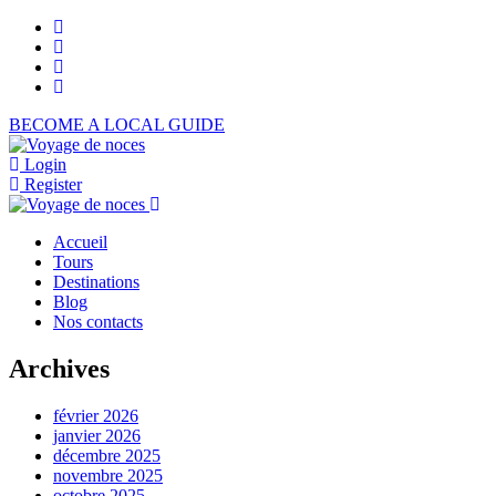
BECOME A LOCAL GUIDE
Login
Register
Accueil
Tours
Destinations
Blog
Nos contacts
Archives
février 2026
janvier 2026
décembre 2025
novembre 2025
octobre 2025