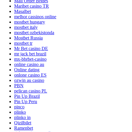
Mail Order Brides
Maribet casino TR
Masalbet
melhor cassinos online
mostbet hungary
mostbet italy
mostbet ozbekistonda
Mostbet Russia
mostbet tr
Mr Bet casino DE
mr jack bet brazil
mx-bbrbet-casino
online casino au
Online dating
onlone casino ES
ozwin au casino
PBN
pelican casino PL
Pin Up Brazil
Pin Up Peru
pinco
plinko
plinko in
Qizilbilet
Ramenbet