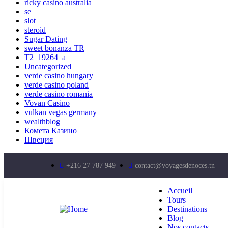
ricky casino australia
se
slot
steroid
Sugar Dating
sweet bonanza TR
T2_19264_a
Uncategorized
verde casino hungary
verde casino poland
verde casino romania
Vovan Casino
vulkan vegas germany
wealthblog
Комета Казино
Швеция
+216 27 787 949
contact@voyagesdenoces.tn
Accueil
Tours
Destinations
Blog
Nos contacts