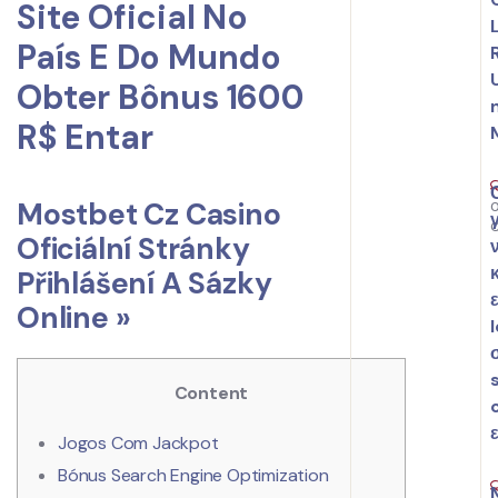
Site Oficial No
País E Do Mundo
Obter Bônus 1600
R$ Entar
Mostbet Cz Casino
Oficiální Stránky
Přihlášení A Sázky
Online »
Content
Jogos Com Jackpot
Bónus Search Engine Optimization