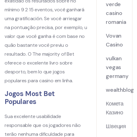
exatidão os resultados sobre no
verde
mínimo 9 2 15 eventos, você ganhará
casino
uma gratificación. Se você arriesgar
romania
na pontuação precisa, por exemplo, u
Vovan
valor que você ganha é com base no
Casino
quão bastante você previu o
resultado. O The majority of Bet
vulkan
oferece o excelente livro sobre
vegas
desporto, bem lo que jogos
germany
populares para casino em linha.
wealthblog
Jogos Most Bet
Populares
Комета
Казино
Sua excelente usabilidade
responsable que os jogadores não
Швеция
terão nenhuma dificuldade para