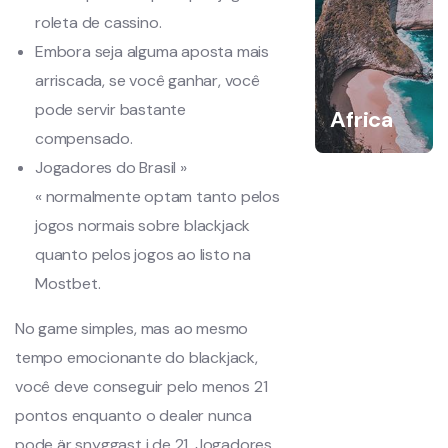
roleta de cassino.
Embora seja alguma aposta mais
arriscada, se você ganhar, você
pode servir bastante
Africa
compensado.
Jogadores do Brasil »
« normalmente optam tanto pelos
jogos normais sobre blackjack
quanto pelos jogos ao listo na
Mostbet.
No game simples, mas ao mesmo
tempo emocionante do blackjack,
você deve conseguir pelo menos 21
pontos enquanto o dealer nunca
pode är snyggast i de 21. Jogadores