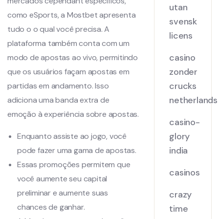
mercados cependant específicos,
utan
como eSports, a Mostbet apresenta
svensk
tudo o o qual você precisa. A
licens
plataforma também conta com um
casino
modo de apostas ao vivo, permitindo
zonder
que os usuários façam apostas em
crucks
partidas em andamento. Isso
netherlands
adiciona uma banda extra de
emoção à experiência sobre apostas.
casino-
glory
Enquanto assiste ao jogo, você
india
pode fazer uma gama de apostas.
Essas promoções permitem que
casinos
você aumente seu capital
preliminar e aumente suas
crazy
chances de ganhar.
time