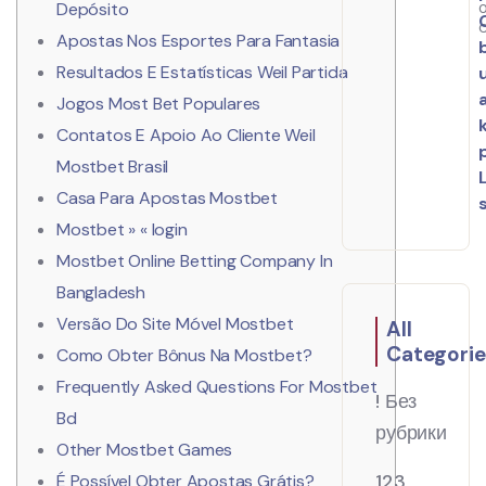
Depósito
Apostas Nos Esportes Para Fantasia
Resultados E Estatísticas Weil Partida
Jogos Most Bet Populares
Contatos E Apoio Ao Cliente Weil
Mostbet Brasil
Casa Para Apostas Mostbet
Mostbet » « login
Mostbet Online Betting Company In
Bangladesh
Versão Do Site Móvel Mostbet
All
Categorie
Como Obter Bônus Na Mostbet?
Frequently Asked Questions For Mostbet
! Без
Bd
рубрики
Other Mostbet Games
123
É Possível Obter Apostas Grátis?