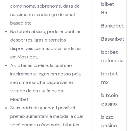
b1bet
como nome, sobrenome, data de
BR
nascimento, endereço de email-
based etc.
Bankobet
Na tabela abaixo, pode encontrar
Basaribet
desportos, ligas e torneios
disponíveis para apostas em linha
bbrbet
em Most bet.
colombia
As loterias on-line, la cual são
bbrbet
inteiramente legais em nosso país,
mx
são uma escolha disponível em
virtude de os usuários da
bitcoin
Mostbet.
casino
Suas odds de ganhar 1 possível
prêmio aumentam à medida la cual
bizzo
você compra néanmoins bilhetes.
casino