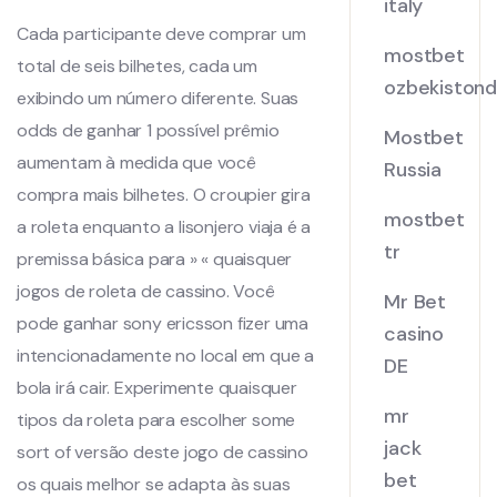
italy
Cada participante deve comprar um
mostbet
total de seis bilhetes, cada um
ozbekiston
exibindo um número diferente. Suas
odds de ganhar 1 possível prêmio
Mostbet
aumentam à medida que você
Russia
compra mais bilhetes. O croupier gira
mostbet
a roleta enquanto a lisonjero viaja é a
tr
premissa básica para » « quaisquer
jogos de roleta de cassino. Você
Mr Bet
pode ganhar sony ericsson fizer uma
casino
intencionadamente no local em que a
DE
bola irá cair. Experimente quaisquer
mr
tipos da roleta para escolher some
jack
sort of versão deste jogo de cassino
bet
os quais melhor se adapta às suas