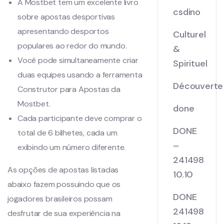
A Mostbet tem um excelente livro
csdino
sobre apostas desportivas
apresentando desportos
Culturel
populares ao redor do mundo.
&
Você pode simultaneamente criar
Spirituel
duas equipes usando a ferramenta
Découverte
Construtor para Apostas da
Mostbet.
done
Cada participante deve comprar o
DONE
total de 6 bilhetes, cada um
–
exibindo um número diferente.
241498
As opções de apostas listadas
10.10
abaixo fazem possuindo que os
DONE
jogadores brasileiros possam
241498
desfrutar de sua experiência na