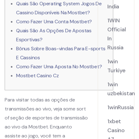
Quais São Operating System Jogos De
India
Cassino Disponíveis Na Mostbet?
1WIN
Como Fazer Uma Conta Mostbet?
Official
Quais São As Opções De Apostas
In
Esportivas?
Russia
Bônus Sobre Boas-vindas Para E-sports
E Cassinos
1win
Como Fazer Uma Aposta No Mostbet?
Turkiye
Mostbet Casino Cz
1win
uzbekistan
Para visitar todas as opções de
1winRussia
transmissões ao vivo, veja some sort
of seção de esportes de transmissão
1xbet
ao vivo da Mostbet. Enquanto
Casino
assiste ao jogo, você tem a