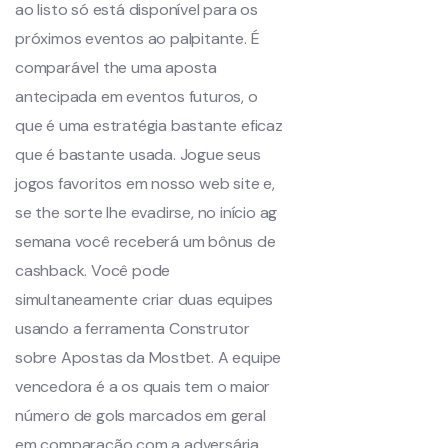
ao listo só está disponível para os
próximos eventos ao palpitante. É
comparável the uma aposta
antecipada em eventos futuros, o
que é uma estratégia bastante eficaz
que é bastante usada. Jogue seus
jogos favoritos em nosso web site e,
se the sorte lhe evadirse, no início ag
semana você receberá um bônus de
cashback. Você pode
simultaneamente criar duas equipes
usando a ferramenta Construtor
sobre Apostas da Mostbet. A equipe
vencedora é a os quais tem o maior
número de gols marcados em geral
em comparação com a adversária.