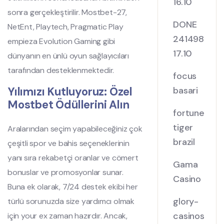
16.10
sonra gerçekleştirilir. Mostbet-27,
DONE
NetEnt, Playtech, Pragmatic Play
241498
empieza Evolution Gaming gibi
17.10
dünyanın en ünlü oyun sağlayıcıları
tarafından desteklenmektedir.
focus
Yılımızı Kutluyoruz: Özel
basari
Mostbet Ödüllerini Alın
fortune
tiger
Aralarından seçim yapabileceğiniz çok
brazil
çeşitli spor ve bahis seçeneklerinin
yanı sıra rekabetçi oranlar ve cömert
Gama
bonuslar ve promosyonlar sunar.
Casino
Buna ek olarak, 7/24 destek ekibi her
glory-
türlü sorunuzda size yardımcı olmak
casinos
için your ex zaman hazırdır. Ancak,