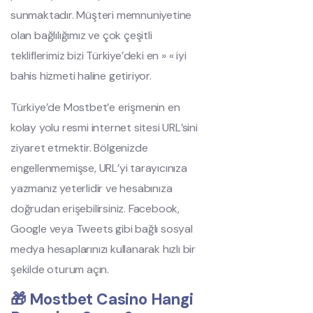
sunmaktadır. Müşteri memnuniyetine
olan bağlılığımız ve çok çeşitli
tekliflerimiz bizi Türkiye’deki en » « iyi
bahis hizmeti haline getiriyor.
Türkiye’de Mostbet’e erişmenin en
kolay yolu resmi internet sitesi URL’sini
ziyaret etmektir. Bölgenizde
engellenmemişse, URL’yi tarayıcınıza
yazmanız yeterlidir ve hesabınıza
doğrudan erişebilirsiniz. Facebook,
Google veya Tweets gibi bağlı sosyal
medya hesaplarınızı kullanarak hızlı bir
şekilde oturum açın.
🎁 Mostbet Casino Hangi