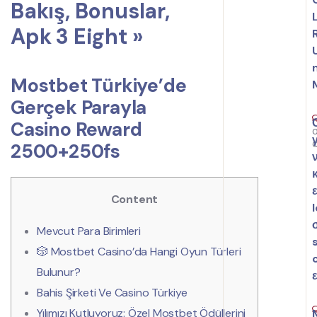
Bakış, Bonuslar,
Apk 3 Eight »
Mostbet Türkiye’de
Gerçek Parayla
Casino Reward
2500+250fs
Content
Mevcut Para Birimleri
🎲 Mostbet Casino’da Hangi Oyun Türleri
Bulunur?
Bahis Şirketi Ve Casino Türkiye
Yılımızı Kutluyoruz: Özel Mostbet Ödüllerini