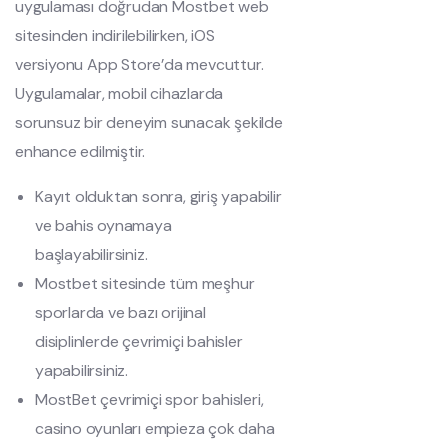
uygulaması doğrudan Mostbet web
sitesinden indirilebilirken, iOS
versiyonu App Store’da mevcuttur.
Uygulamalar, mobil cihazlarda
sorunsuz bir deneyim sunacak şekilde
enhance edilmiştir.
Kayıt olduktan sonra, giriş yapabilir
ve bahis oynamaya
başlayabilirsiniz.
Mostbet sitesinde tüm meşhur
sporlarda ve bazı orijinal
disiplinlerde çevrimiçi bahisler
yapabilirsiniz.
MostBet çevrimiçi spor bahisleri,
casino oyunları empieza çok daha