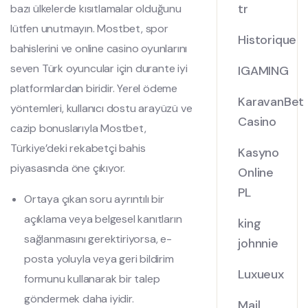
tr
bazı ülkelerde kısıtlamalar olduğunu
lütfen unutmayın. Mostbet, spor
Historique
bahislerini ve online casino oyunlarını
seven Türk oyuncular için durante iyi
IGAMING
platformlardan biridir. Yerel ödeme
KaravanBet
yöntemleri, kullanıcı dostu arayüzü ve
Casino
cazip bonuslarıyla Mostbet,
Türkiye’deki rekabetçi bahis
Kasyno
piyasasında öne çıkıyor.
Online
PL
Ortaya çıkan soru ayrıntılı bir
açıklama veya belgesel kanıtların
king
sağlanmasını gerektiriyorsa, e-
johnnie
posta yoluyla veya geri bildirim
Luxueux
formunu kullanarak bir talep
göndermek daha iyidir.
Mail