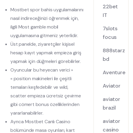
22bet
Mostbet spor bahis uygulamalarını
IT
nasıl indireceğinizi öğrenmek için,
ilgili Most gamble mobil
7slots
uygulamasına gitmeniz yeterlidir.
focus
Üst panelde, ziyaretçiler kişisel
888starz
hesap kayıt yapmak empieza giriş
bd
yapmak için düğmeleri görebilirler.
Oyuncular bu heyecan verici »
Aventure
« position makineleri ile çeşitli
Aviator
temaları keşfedebilir ve wild,
scatter empieza ücretsiz çevirme
aviator
gibi cömert bonus özelliklerinden
brazil
yararlanabilirler.
aviator
Ayrıca Mostbet Canlı Casino
casino
bölümünde masa oyunları, kart