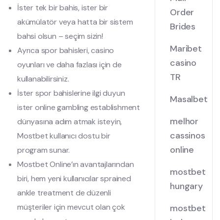
İster tek bir bahis, ister bir
Order
akümülatör veya hatta bir sistem
Brides
bahsi olsun – seçim sizin!
Maribet
Ayrıca spor bahisleri, casino
casino
oyunları ve daha fazlası için de
TR
kullanabilirsiniz.
İster spor bahislerine ilgi duyun
Masalbet
ister online gambling establishment
melhor
dünyasına adım atmak isteyin,
cassinos
Mostbet kullanıcı dostu bir
online
program sunar.
Mostbet Online’ın avantajlarından
mostbet
biri, hem yeni kullanıcılar sprained
hungary
ankle treatment de düzenli
müşteriler için mevcut olan çok
mostbet