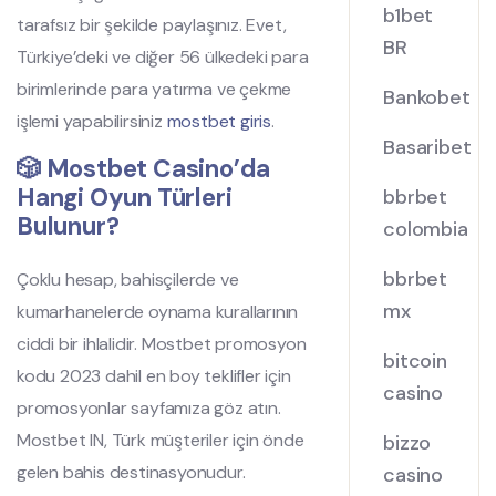
b1bet
tarafsız bir şekilde paylaşınız. Evet,
BR
Türkiye’deki ve diğer 56 ülkedeki para
birimlerinde para yatırma ve çekme
Bankobet
işlemi yapabilirsiniz
mostbet giris
.
Basaribet
🎲 Mostbet Casino’da
Hangi Oyun Türleri
bbrbet
Bulunur?
colombia
bbrbet
Çoklu hesap, bahisçilerde ve
mx
kumarhanelerde oynama kurallarının
ciddi bir ihlalidir. Mostbet promosyon
bitcoin
kodu 2023 dahil en boy teklifler için
casino
promosyonlar sayfamıza göz atın.
Mostbet IN, Türk müşteriler için önde
bizzo
gelen bahis destinasyonudur.
casino