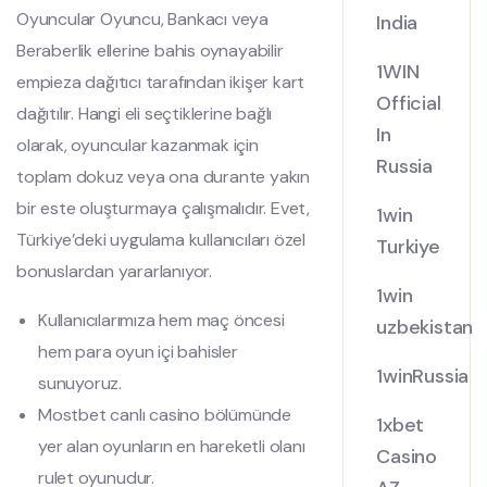
Oyuncular Oyuncu, Bankacı veya
India
Beraberlik ellerine bahis oynayabilir
1WIN
empieza dağıtıcı tarafından ikişer kart
Official
dağıtılır. Hangi eli seçtiklerine bağlı
In
olarak, oyuncular kazanmak için
Russia
toplam dokuz veya ona durante yakın
bir este oluşturmaya çalışmalıdır. Evet,
1win
Türkiye’deki uygulama kullanıcıları özel
Turkiye
bonuslardan yararlanıyor.
1win
Kullanıcılarımıza hem maç öncesi
uzbekistan
hem para oyun içi bahisler
1winRussia
sunuyoruz.
Mostbet canlı casino bölümünde
1xbet
yer alan oyunların en hareketli olanı
Casino
rulet oyunudur.