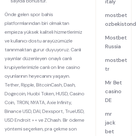
sayıda bonustur.
italy
Önde gelen spor bahis
mostbet
platformlarından biri olmaktan
ozbekiston
empieza yüksek kaliteli hizmetlerimiz
Mostbet
ve kullanıcı dostu arayüzümüzle
Russia
tanınmaktan gurur duyuyoruz. Canlı
yayınlar düzenleyen onaylı canlı
mostbet
krupiyerlerimizle canlı on line casino
tr
oyunlarının heyecanını yaşayın.
Mr Bet
Tether, Ripple, BitcoinCash, Dash,
casino
Dogecoin, Huobi Token, HUSD, Casino
DE
Coin, TRON, NYATA, Axie Infinity,
Binance USD, DAI, Dexsport, TrueUSD,
mr
USD Endroit » « ve ZChash. Bir ödeme
jack
yöntemi seçerken, pra çekme son
bet