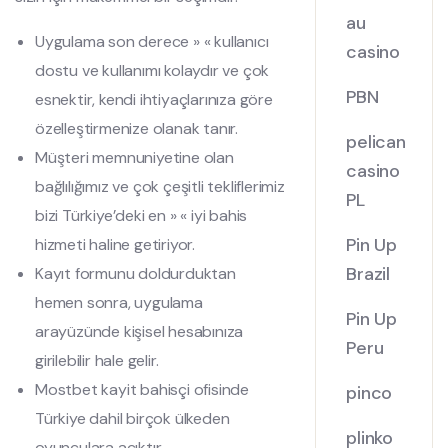
au
Uygulama son derece » « kullanıcı
casino
dostu ve kullanımı kolaydır ve çok
PBN
esnektir, kendi ihtiyaçlarınıza göre
özelleştirmenize olanak tanır.
pelican
Müşteri memnuniyetine olan
casino
bağlılığımız ve çok çeşitli tekliflerimiz
PL
bizi Türkiye’deki en » « iyi bahis
Pin Up
hizmeti haline getiriyor.
Brazil
Kayıt formunu doldurduktan
hemen sonra, uygulama
Pin Up
arayüzünde kişisel hesabınıza
Peru
girilebilir hale gelir.
Mostbet kayit bahisçi ofisinde
pinco
Türkiye dahil birçok ülkeden
plinko
oyunculara açıktır.