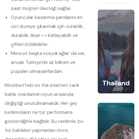
saat müşteri desteği sağlar.
Oyuncular kazanma şanslarını en
üst düzeye çıkarmak için vurabilir,
durabilir, ikiye » « katlayabilir ve
çiftleri bölebilirler.
Mevcut başka sosyal ağlar da var,
ancak Türkiye’de az bilinen ve
popüler olmayanlardan.
Wildlife
Thailand
Mostbet’teki on the internet canlı
bahis oranlarının oyun sırasında
değiştiği unutulmamalıdır. Her şey
katılımcıların ne tür performans
gösterdiğine bağlıdır. Bu nedenle, bu
tür bahisleri yapmadan önce,