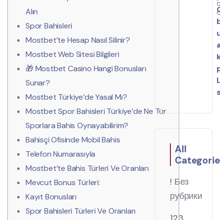
Alın
Spor Bahisleri
Mostbet’te Hesap Nasıl Silinir?
Mostbet Web Sitesi Bilgileri
🎁 Mostbet Casino Hangi Bonusları
Sunar?
Mostbet Türkiye’de Yasal Mı?
Mostbet Spor Bahisleri Türkiye’de Ne Tür
Sporlara Bahis Oynayabilirim?
Bahisçi Ofisinde Mobil Bahis
All
Telefon Numarasıyla
Categorie
Mostbet’te Bahis Türleri Ve Oranları
! Без
Mevcut Bonus Türleri:
рубрики
Kayıt Bonusları
Spor Bahisleri Türleri Ve Oranları
123