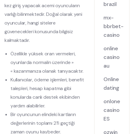
brazil
kez giriş yapacak acemi oyuncuların
varlığı bilinmektedir. Doğal olarak yeni
mx-
oyuncular, hangi sitelere
bbrbet-
güvenecekleri konusunda bilgisiz
casino
kalmaktadır.
online
Özellikle yüksek oran vermeleri,
casino
oyunlarda normalin üzerinde »
au
« kazanmanıza olanak tanıyacaktır.
Online
Kullanıcılar, ödeme işlemleri, benefit
dating
talepleri, hesap kapatma gibi
konularda canlı destek ekibinden
onlone
yardım alabilirler.
casino
Bir oyuncunun elindeki kartların
ES
değerlerinin toplamı 21’i geçtiği
zaman oyunu kaybeder.
ozwin