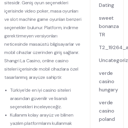
sitesidir. Geniş oyun seçenekleri
Dating
içerisinde video poker, masa oyunları
sweet
ve slot machine game oyunları benzeri
bonanza
seçenekler bulunur. Platform, indirme
TR
gerektirmeyen versiyonları
neticesinde masaüstü bilgisayarlar ve
T2_19264_
mobil cihazlar üzerinden giriş sağlanır.
Uncategori
Shangri La Casino, online casino
siteleri içerisinde mobil cihazlara özel
verde
tasarlanmış arayüze sahiptir.
casino
hungary
Türkiye’de en iyi casino siteleri
arasından güvenilir ve lisanslı
verde
seçenekleri inceleyeceğiz.
casino
Kullanımı kolay arayüz ve bilinen
poland
yazılım platformlarını kullanmak