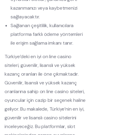
kazanmanızı veya kaybetmenizi
sağlayacaktır.
Sağlanan çeşitlilik, kullanıcılara
platforma farklı ödeme yöntemleri
ile erişim sağlama imkanı tanır.
Türkiye’deki en iyi on line casino
siteleri, güvenilir, lisanslı ve yüksek
kazanç oranları ile öne çıkmaktadır.
Güvenilir, lisanslı ve yüksek kazanç
oranlarına sahip on line casino siteleri,
oyuncular için cazip bir seçenek haline
geliyor. Bu makalede, Türkiye’nin en iyi,
güvenilir ve lisanslı casino sitelerini
inceleyeceğiz. Bu platformlar, slot