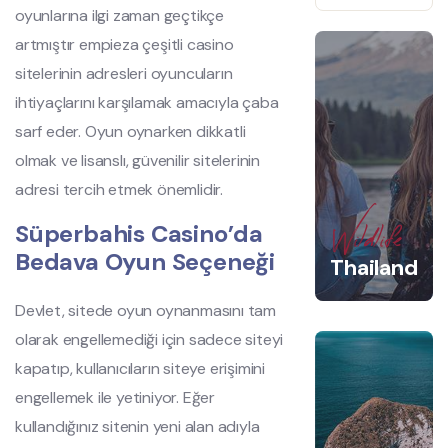
oyunlarına ilgi zaman geçtikçe
artmıştır empieza çeşitli casino
sitelerinin adresleri oyuncuların
ihtiyaçlarını karşılamak amacıyla çaba
sarf eder. Oyun oynarken dikkatli
olmak ve lisanslı, güvenilir sitelerinin
adresi tercih etmek önemlidir.
Süperbahis Casino’da
Wildlife
Bedava Oyun Seçeneği
Thailand
Devlet, sitede oyun oynanmasını tam
olarak engellemediği için sadece siteyi
kapatıp, kullanıcıların siteye erişimini
engellemek ile yetiniyor. Eğer
kullandığınız sitenin yeni alan adıyla