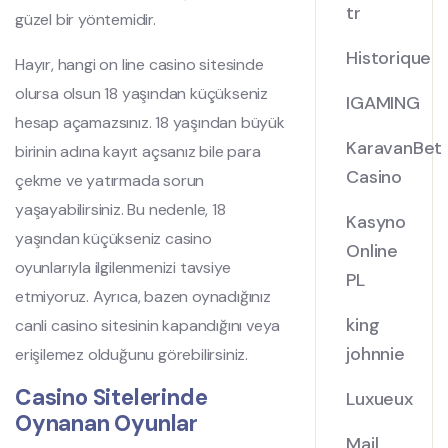
tr
güzel bir yöntemidir.
Historique
Hayır, hangi on line casino sitesinde
olursa olsun 18 yaşından küçükseniz
IGAMING
hesap açamazsınız. 18 yaşından büyük
KaravanBet
birinin adına kayıt açsanız bile para
Casino
çekme ve yatırmada sorun
yaşayabilirsiniz. Bu nedenle, 18
Kasyno
yaşından küçükseniz casino
Online
oyunlarıyla ilgilenmenizi tavsiye
PL
etmiyoruz. Ayrıca, bazen oynadığınız
king
canli casino sitesinin kapandığını veya
johnnie
erişilemez olduğunu görebilirsiniz.
Casino Sitelerinde
Luxueux
Oynanan Oyunlar
Mail