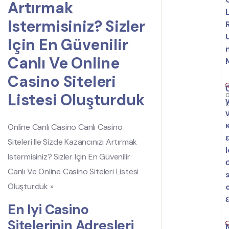
Artırmak
Istermisiniz? Sizler
Için En Güvenilir
Canlı Ve Online
Casino Siteleri
Listesi Oluşturduk
Online Canlı Casino Canlı Casino
Siteleri Ile Sizde Kazancınızı Artırmak
Istermisiniz? Sizler Için En Güvenilir
Canlı Ve Online Casino Siteleri Listesi
Oluşturduk »
En Iyi Casino
Sitelerinin Adresleri