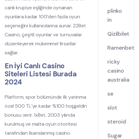
canlı krupiye eşliğinde oynanan
plinko
oyunlara kadar 100’den fazla oyun
in
seçeneğini kullanıcılarına sunar. 22Bet
Qizilbilet
Casino, çeşitli oyunlar ve turnuvalar
düzenleyerek mükemmel fırsatlar
Ramenbet
sağlar.
ricky
En İyi Canlı Casino
casino
Siteleri Listesi Burada
australia
2024
se
Platform, spor bölümünde ilk yatırıma
özel 500 TL’ye kadar %100 hoşgeldin
slot
bonusu verir. 1xBet, 2003 yılında
steroid
kurulmuş ve malta oyun otoritesi
tarafından lisanslanmış casino
Sugar