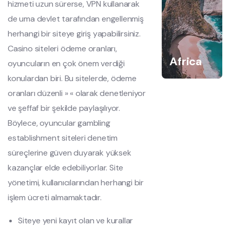
hizmeti uzun sürerse, VPN kullanarak
de uma devlet tarafından engellenmiş
herhangi bir siteye giriş yapabilirsiniz.
Casino siteleri ödeme oranları,
Africa
oyuncuların en çok önem verdiği
konulardan biri. Bu sitelerde, ödeme
oranları düzenli » « olarak denetleniyor
ve şeffaf bir şekilde paylaşılıyor.
Böylece, oyuncular gambling
establishment siteleri denetim
süreçlerine güven duyarak yüksek
kazançlar elde edebiliyorlar. Site
yönetimi, kullanıcılarından herhangi bir
işlem ücreti almamaktadır.
Siteye yeni kayıt olan ve kurallar