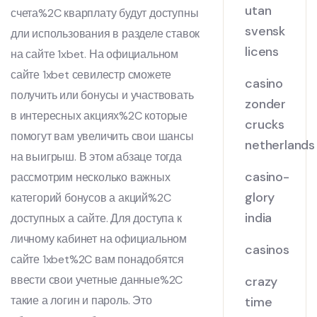
utan
счета%2C кварплату будут доступны
svensk
дли использования в разделе ставок
licens
на сайте 1xbet. На официальном
сайте 1xbet севилестр сможете
casino
получить или бонусы и участвовать
zonder
в интересных акциях%2C которые
crucks
помогут вам увеличить свои шансы
netherlands
на выигрыш. В этом абзаце тогда
casino-
рассмотрим несколько важных
glory
категорий бонусов а акций%2C
india
доступных а сайте. Для доступа к
личному кабинет на официальном
casinos
сайте 1xbet%2C вам понадобятся
ввести свои учетные данные%2C
crazy
такие а логин и пароль. Это
time