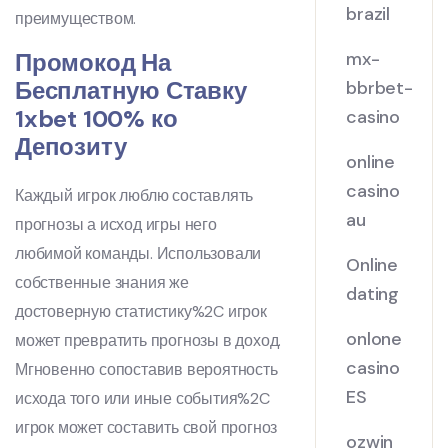
brazil
преимуществом.
Промокод На
mx-
Бесплатную Ставку
bbrbet-
1xbet 100% ко
casino
Депозиту
online
casino
Каждый игрок люблю составлять
au
прогнозы а исход игры него
любимой команды. Использовали
Online
собственные знания же
dating
достоверную статистику%2C игрок
onlone
может превратить прогнозы в доход.
casino
Мгновенно сопоставив вероятность
ES
исхода того или иные события%2C
игрок может составить свой прогноз
ozwin