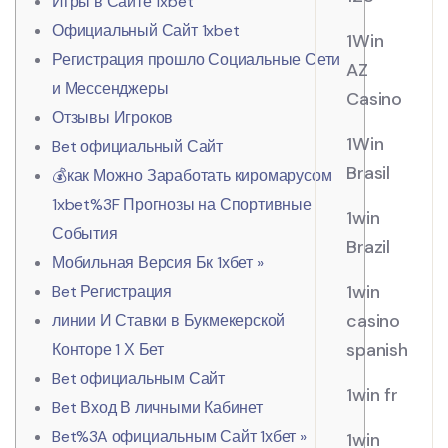
Игры в Сайте 1xbet
Официальный Сайт 1xbet
1Win
Регистрация прошло Социальные Сети
AZ
и Мессенджеры
Casino
Отзывы Игроков
1Win
Bet официальный Сайт
Brasil
💰как Можно Заработать киромарусом
1xbet%3F Прогнозы на Спортивные
1win
События
Brazil
Мобильная Версия Бк 1хбет »
1win
Bet Регистрация
casino
линии И Ставки в Букмекерской
spanish
Конторе 1 Х Бет
Bet официальным Сайт
1win fr
Bet Вход В личными Кабинет
Bet%3A официальным Сайт 1хбет »
1win