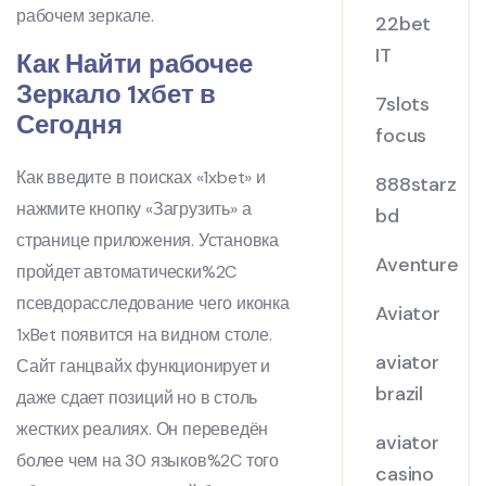
рабочем зеркале.
22bet
IT
Как Найти рабочее
Зеркало 1хбет в
7slots
Сегодня
focus
Как введите в поисках «1xbet» и
888starz
нажмите кнопку «Загрузить» а
bd
странице приложения. Установка
Aventure
пройдет автоматически%2C
псевдорасследование чего иконка
Aviator
1xBet появится на видном столе.
aviator
Сайт ганцвайх функционирует и
brazil
даже сдает позиций но в столь
жестких реалиях. Он переведён
aviator
более чем на 30 языков%2C того
casino