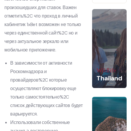
произошедших для ставок. Важен
отметить%2C что проход в личный
кабинетик 1xBet возможен не только
через единственной сайт%2C но и
через актуальное зеркало или
мобильное приложение.
В зависимости от активности
Wildlife
Роскомнадзора и
Thailand
провайдеров%2C которые
осуществляют блокировку еще
только самостоятельно%2C
список действующих сайтов будет
варьируется.
Использовали собственные
знания а достоверную