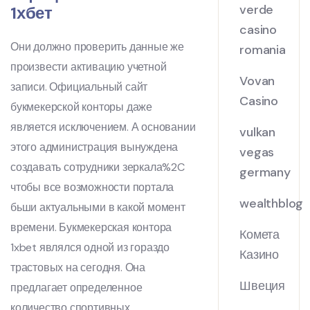
verde
1хбет
casino
Они должно проверить данные же
romania
произвести активацию учетной
Vovan
записи. Официальный сайт
Casino
букмекерской конторы даже
является исключением. А основании
vulkan
этого администрация вынуждена
vegas
создавать сотрудники зеркала%2C
germany
чтобы все возможности портала
wealthblog
бьши актуальными в какой момент
времени. Букмекерская контора
Комета
1xbet являлся одной из гораздо
Казино
трастовых на сегодня. Она
Швеция
предлагает определенное
количество спортивных