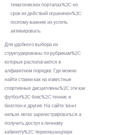
тематических порталах%2C но
срок их действий ограничен%2C
поэтому важнее их успеть
активировать.
Для удобного выбора их
структурированы по рубрикам%2C
которые располагаются в
алфавитном порядке. Где можно
найти ставки как на известные
спортивные дисциплины%2C эти как
футбол%2C бокс%2C теннис и
биатлон и другие. На сайте 1xbet
нельзя легко зарегистрироваться а
получить доступ к личному
кабинету%2C тюркеншанцпарк