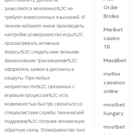
Order
зачисляются мгновенно%2C не
Brides
требуют комиссионных взысканий. И
личном кабинете иначе производить
Maribet
настройки усовершенство игры%2C
casino
просматривать активные
TR
бонусы%2C следить ним личными
Masalbet
финансовыми транзакциями%2C
оформлять заявки в депозиты и
melhor
кэшауты. При любых
cassinos
неприятностях%2C связанных с
online
игровым процессом%2C есть
возможностью быстро связаться со
mostbet
специалистами службы технической
hungary
поддержки%2C получив мгновенную
mostbet
обратную связь. Усовершенство того