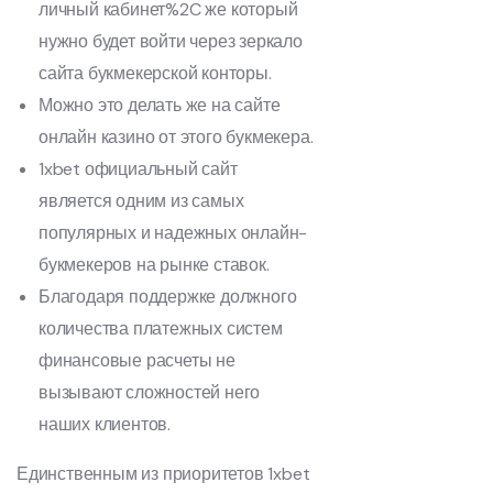
личный кабинет%2C же который
нужно будет войти через зеркало
сайта букмекерской конторы.
Можно это делать же на сайте
онлайн казино от этого букмекера.
1xbet официальный сайт
является одним из самых
популярных и надежных онлайн-
букмекеров на рынке ставок.
Благодаря поддержке должного
количества платежных систем
финансовые расчеты не
вызывают сложностей него
наших клиентов.
Единственным из приоритетов 1xbet