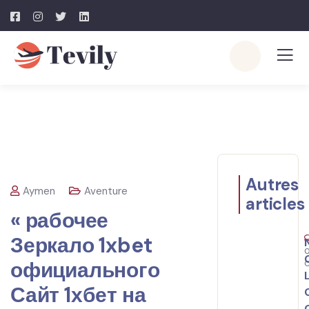
Autres
Aymen
Aventure
articles
« рабочее
Зеркало 1xbet
официального
Сайт 1хбет на