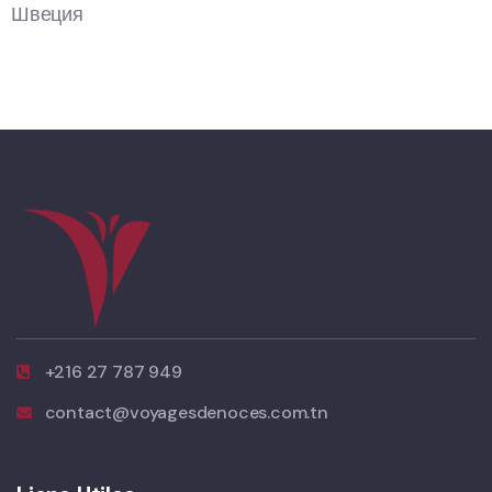
Thailand
Швеция
Africa
+216 27 787 949
contact@voyagesdenoces.com.tn