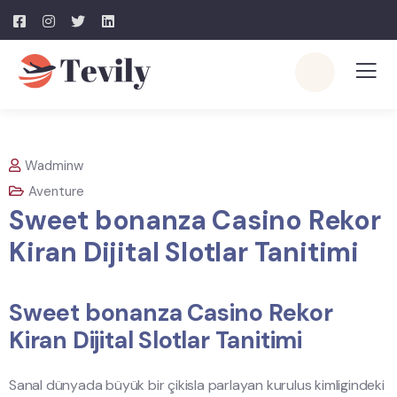
Wadminw
Aventure
Sweet bonanza Casino Rekor
Kiran Dijital Slotlar Tanitimi
Sweet bonanza Casino Rekor
Kiran Dijital Slotlar Tanitimi
Sanal dünyada büyük bir çikisla parlayan kurulus kimligindeki