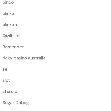
pinco
plinko
plinko in
Qizilbilet
Ramenbet
ricky casino australia
se
slot
steroid
Sugar Dating