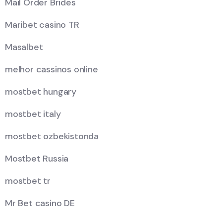
Mail Order Brides
Maribet casino TR
Masalbet
melhor cassinos online
mostbet hungary
mostbet italy
mostbet ozbekistonda
Mostbet Russia
mostbet tr
Mr Bet casino DE