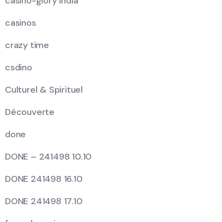
casino-glory india
casinos
crazy time
csdino
Culturel & Spirituel
Découverte
done
DONE – 241498 10.10
DONE 241498 16.10
DONE 241498 17.10