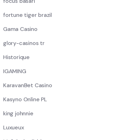
focus basari
fortune tiger brazil
Gama Casino
glory-casinos tr
Historique
IGAMING
KaravanBet Casino
Kasyno Online PL
king johnnie
Luxueux