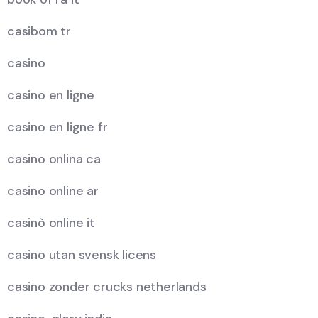
casibom tr
casino
casino en ligne
casino en ligne fr
casino onlina ca
casino online ar
casinò online it
casino utan svensk licens
casino zonder crucks netherlands