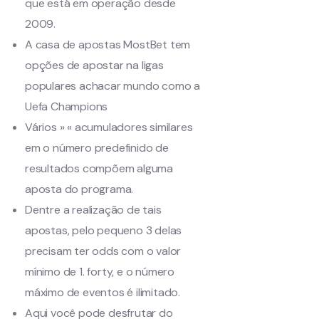
que está em operação desde
2009.
A casa de apostas MostBet tem
opções de apostar na ligas
populares achacar mundo como a
Uefa Champions
Vários » « acumuladores similares
em o número predefinido de
resultados compõem alguma
aposta do programa.
Dentre a realização de tais
apostas, pelo pequeno 3 delas
precisam ter odds com o valor
mínimo de 1. forty, e o número
máximo de eventos é ilimitado.
Aqui você pode desfrutar do