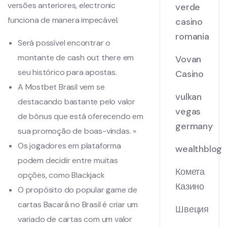
versões anteriores, electronic
verde
funciona de manera impecável.
casino
romania
Será possível encontrar o
montante de cash out there em
Vovan
seu histórico para apostas.
Casino
A Mostbet Brasil vem se
vulkan
destacando bastante pelo valor
vegas
de bônus que está oferecendo em
germany
sua promoção de boas-vindas. »
Os jogadores em plataforma
wealthblog
podem decidir entre muitas
Комета
opções, como Blackjack
Казино
O propósito do popular game de
cartas Bacará no Brasil é criar um
Швеция
variado de cartas com um valor