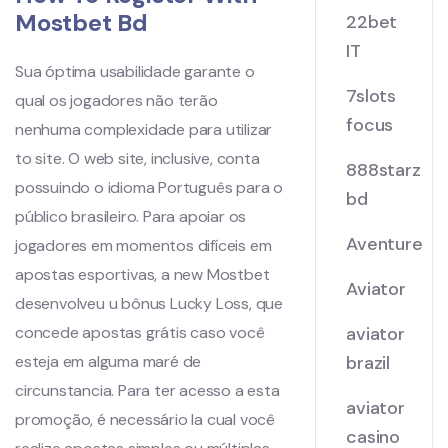
Mostbet Bd
22bet
IT
Sua óptima usabilidade garante o
7slots
qual os jogadores não terão
focus
nenhuma complexidade para utilizar
to site. O web site, inclusive, conta
888starz
possuindo o idioma Português para o
bd
público brasileiro. Para apoiar os
Aventure
jogadores em momentos difíceis em
apostas esportivas, a new Mostbet
Aviator
desenvolveu u bônus Lucky Loss, que
concede apostas grátis caso você
aviator
esteja em alguma maré de
brazil
circunstancia. Para ter acesso a esta
aviator
promoção, é necessário la cual você
casino