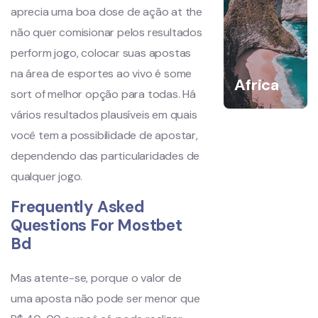
aprecia uma boa dose de ação at the
não quer comisionar pelos resultados
perform jogo, colocar suas apostas
na área de esportes ao vivo é some
Africa
sort of melhor opção para todas. Há
vários resultados plausíveis em quais
você tem a possibilidade de apostar,
dependendo das particularidades de
qualquer jogo.
Frequently Asked
Questions For Mostbet
Bd
Mas atente-se, porque o valor de
uma aposta não pode ser menor que