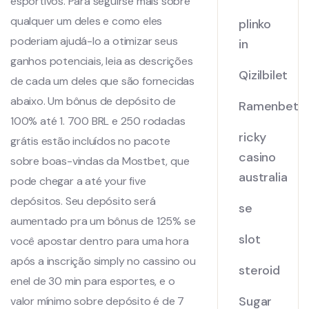
esportivos. Para seguirse mais sobre
qualquer um deles e como eles
plinko
poderiam ajudá-lo a otimizar seus
in
ganhos potenciais, leia as descrições
Qizilbilet
de cada um deles que são fornecidas
abaixo. Um bônus de depósito de
Ramenbet
100% até 1. 700 BRL e 250 rodadas
ricky
grátis estão incluídos no pacote
casino
sobre boas-vindas da Mostbet, que
australia
pode chegar a até your five
depósitos. Seu depósito será
se
aumentado pra um bônus de 125% se
slot
você apostar dentro para uma hora
após a inscrição simply no cassino ou
steroid
enel de 30 min para esportes, e o
Sugar
valor mínimo sobre depósito é de 7