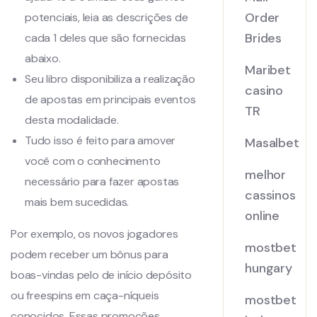
Order
potenciais, leia as descrições de
Brides
cada 1 deles que são fornecidas
abaixo.
Maribet
Seu libro disponibiliza a realização
casino
de apostas em principais eventos
TR
desta modalidade.
Tudo isso é feito para amover
Masalbet
você com o conhecimento
melhor
necessário para fazer apostas
cassinos
mais bem sucedidas.
online
Por exemplo, os novos jogadores
mostbet
podem receber um bônus para
hungary
boas-vindas pelo de início depósito
ou freespins em caça-níqueis
mostbet
conocidos. Essas promoções