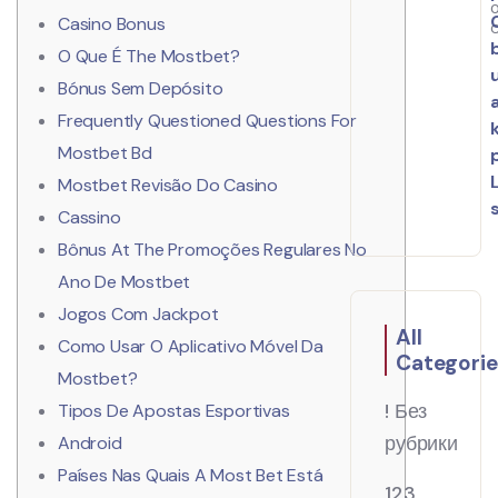
Casino Bonus
O Que É The Mostbet?
Bónus Sem Depósito
Frequently Questioned Questions For
Mostbet Bd
Mostbet Revisão Do Casino
Cassino
Bônus At The Promoções Regulares No
Ano De Mostbet
Jogos Com Jackpot
All
Como Usar O Aplicativo Móvel Da
Categorie
Mostbet?
! Без
Tipos De Apostas Esportivas
рубрики
Android
Países Nas Quais A Most Bet Está
123