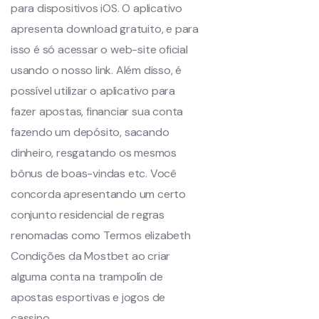
para dispositivos iOS. O aplicativo
apresenta download gratuito, e para
isso é só acessar o web-site oficial
usando o nosso link. Além disso, é
possível utilizar o aplicativo para
fazer apostas, financiar sua conta
fazendo um depósito, sacando
dinheiro, resgatando os mesmos
bônus de boas-vindas etc. Você
concorda apresentando um certo
conjunto residencial de regras
renomadas como Termos elizabeth
Condições da Mostbet ao criar
alguma conta na trampolín de
apostas esportivas e jogos de
cassino.