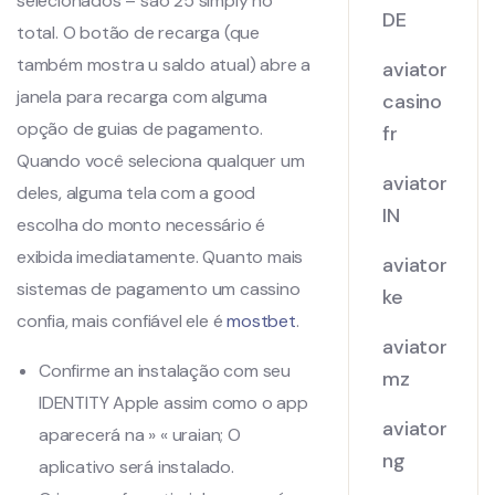
selecionados – são 25 simply no
DE
total. O botão de recarga (que
também mostra u saldo atual) abre a
aviator
janela para recarga com alguma
casino
opção de guias de pagamento.
fr
Quando você seleciona qualquer um
aviator
deles, alguma tela com a good
IN
escolha do monto necessário é
exibida imediatamente. Quanto mais
aviator
sistemas de pagamento um cassino
ke
confia, mais confiável ele é
mostbet
.
aviator
Confirme an instalação com seu
mz
IDENTITY Apple assim como o app
aviator
aparecerá na » « uraian; O
ng
aplicativo será instalado.