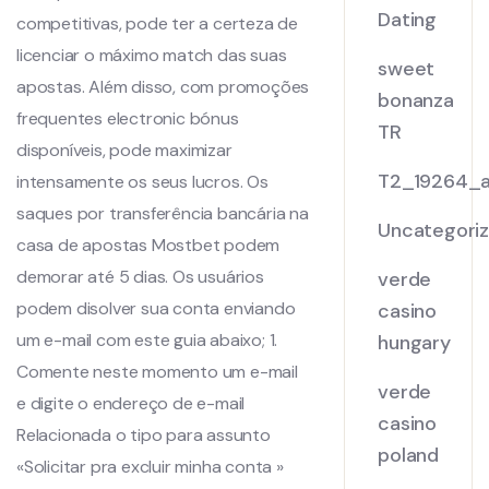
Dating
competitivas, pode ter a certeza de
licenciar o máximo match das suas
sweet
apostas. Além disso, com promoções
bonanza
frequentes electronic bónus
TR
disponíveis, pode maximizar
T2_19264_
intensamente os seus lucros. Os
saques por transferência bancária na
Uncategori
casa de apostas Mostbet podem
demorar até 5 dias. Os usuários
verde
podem disolver sua conta enviando
casino
um e-mail com este guia abaixo; 1.
hungary
Comente neste momento um e-mail
verde
e digite o endereço de e-mail
casino
Relacionada o tipo para assunto
poland
«Solicitar pra excluir minha conta »