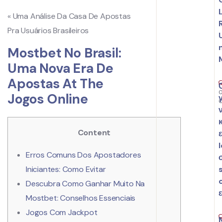
« Uma Análise Da Casa De Apostas
Pra Usuários Brasileiros
Mostbet No Brasil:
Uma Nova Era De
Apostas At The
Jogos Online
Content
Erros Comuns Dos Apostadores
Iniciantes: Como Evitar
Descubra Como Ganhar Muito Na
Mostbet: Conselhos Essenciais
Jogos Com Jackpot