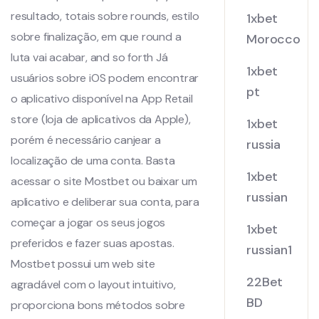
resultado, totais sobre rounds, estilo
1xbet
sobre finalização, em que round a
Morocco
luta vai acabar, and so forth Já
1xbet
usuários sobre iOS podem encontrar
pt
o aplicativo disponível na App Retail
store (loja de aplicativos da Apple),
1xbet
porém é necessário canjear a
russia
localização de uma conta. Basta
1xbet
acessar o site Mostbet ou baixar um
russian
aplicativo e deliberar sua conta, para
começar a jogar os seus jogos
1xbet
preferidos e fazer suas apostas.
russian1
Mostbet possui um web site
22Bet
agradável com o layout intuitivo,
BD
proporciona bons métodos sobre