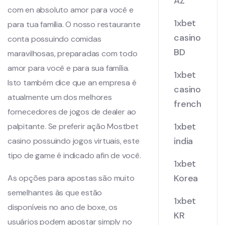
AZ
com en absoluto amor para você e
1xbet
para tua família. O nosso restaurante
casino
conta possuindo comidas
BD
maravilhosas, preparadas com todo
amor para você e para sua família.
1xbet
Isto também dice que an empresa é
casino
atualmente um dos melhores
french
fornecedores de jogos de dealer ao
1xbet
palpitante. Se preferir ação Mostbet
india
casino possuindo jogos virtuais, este
tipo de game é indicado afin de você.
1xbet
Korea
As opções para apostas são muito
semelhantes às que estão
1xbet
disponíveis no ano de boxe, os
KR
usuários podem apostar simply no