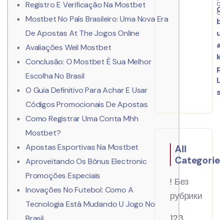
Registro E Verificação Na Mostbet
Mostbet No País Brasileiro: Uma Nova Era
De Apostas At The Jogos Online
Avaliações Weil Mostbet
Conclusão: O Mostbet É Sua Melhor
Escolha No Brasil
O Guia Definitivo Para Achar E Usar
Códigos Promocionais De Apostas
Como Registrar Uma Conta Mhh
Mostbet?
Apostas Esportivas Na Mostbet
All
Categorie
Aproveitando Os Bônus Electronic
Promoções Especiais
! Без
Inovações No Futebol: Como A
рубрики
Tecnologia Está Mudando U Jogo No
123
Brasil