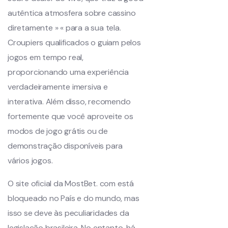
autêntica atmosfera sobre cassino
diretamente » « para a sua tela.
Croupiers qualificados o guiam pelos
jogos em tempo real,
proporcionando uma experiência
verdadeiramente imersiva e
interativa. Além disso, recomendo
fortemente que você aproveite os
modos de jogo grátis ou de
demonstração disponíveis para
vários jogos.
O site oficial da MostBet. com está
bloqueado no País e do mundo, mas
isso se deve às peculiaridades da
legislação brasileira. No entanto, há