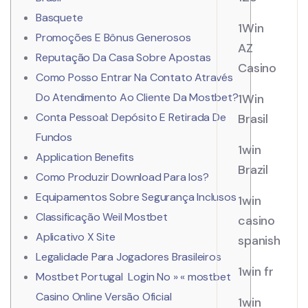
Basquete
1Win
Promoções E Bônus Generosos
AZ
Reputação Da Casa Sobre Apostas
Casino
Como Posso Entrar Na Contato Através
Do Atendimento Ao Cliente Da Mostbet?
1Win
Conta Pessoal: Depósito E Retirada De
Brasil
Fundos
1win
Application Benefits
Brazil
Como Produzir Download Para Ios?
Equipamentos Sobre Segurança Inclusos
1win
Classificação Weil Mostbet
casino
Aplicativo X Site
spanish
Legalidade Para Jogadores Brasileiros
1win fr
Mostbet Portugal ️ Login No » « mostbet
Casino Online Versão Oficial
1win