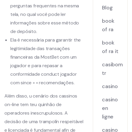
perguntas frequentes na mesma
Blog
tela, no qual você pode ler
book
informações sobre esse método
of ra
de depósito.
Ela é necessária para garantir the
book
legitimidade das transações
of ra it
financeiras da MostBet com um
casibom
jogador e para repasar a
tr
conformidade conduct jogador
com since » « recomendações.
casino
Além disso, u cenário dos cassinos
casino
on-line tem teu quinhão de
en
operadores inescrupulosos. A
ligne
decisão de uma trampolín respeitável
casino
e licenciada é fundamental afin de