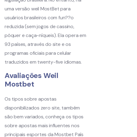
uma versão weil MostBet para
usuários brasileiros com fun??o
reduzida (sem jogos de cassino,
pôquer e caça-níqueis). Ela opera em
93 países, através do site e os
programas oficiais para celular
traduzidos em twenty-five idiomas.
Avaliações Weil
Mostbet
Os tipos sobre apostas
disponibilizados zero site, também
são bem variados, conheça os tipos
sobre apostas mais influentes nos
principais esportes da Mostbet País