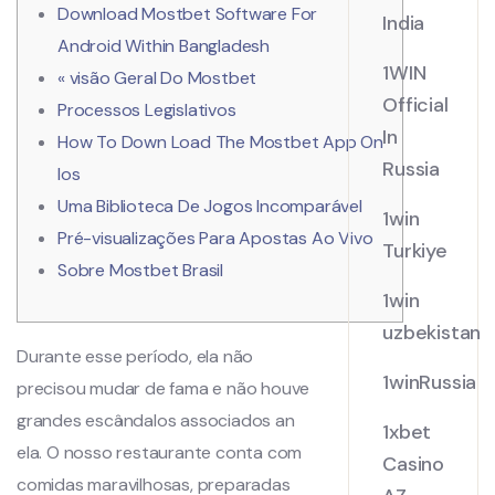
Download Mostbet Software For
India
Android Within Bangladesh
1WIN
« visão Geral Do Mostbet
Official
Processos Legislativos
In
How To Down Load The Mostbet App On
Russia
Ios
Uma Biblioteca De Jogos Incomparável
1win
Pré-visualizações Para Apostas Ao Vivo
Turkiye
Sobre Mostbet Brasil
1win
uzbekistan
Durante esse período, ela não
1winRussia
precisou mudar de fama e não houve
grandes escândalos associados an
1xbet
ela. O nosso restaurante conta com
Casino
comidas maravilhosas, preparadas