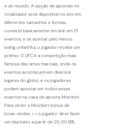
e do mundo. A opção de apostas no
totalizador está disponível no site em
diferentes tamanhos e formas,
consiste basicamente em latir em 15
eventos, e se acertar pelo menos
being unfaithful, o jogador recebe um
prêmio. O UFC é a competição mais
famosa das artes marciais, onde os
eventos acontecem em diversos
lugares do globo, e os jogadores
podem apostar em todos esses
eventos na casa de aposta Mostbet.
Para obter o Mostbet bônus de
boas-vindas, » « o jogador deve fazer
um depósito a partir de 25, 00 BRL